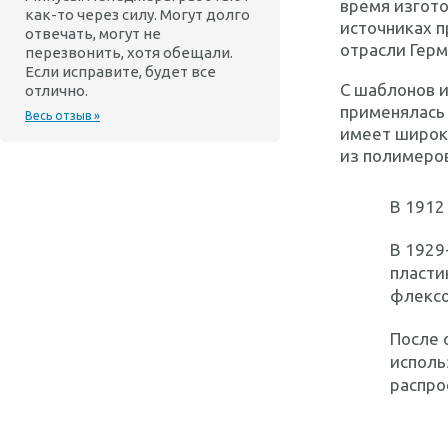
время изгот
как-то через силу. Могут долго
источниках 
отвечать, могут не
отрасли Герм
перезвонить, хотя обещали.
Если исправите, будет все
С шаблонов и
отлично.
применялась 
Весь отзыв »
имеет широк
из полимеро
В 1912
В 1929
пласти
флексо
После 
исполь
распро