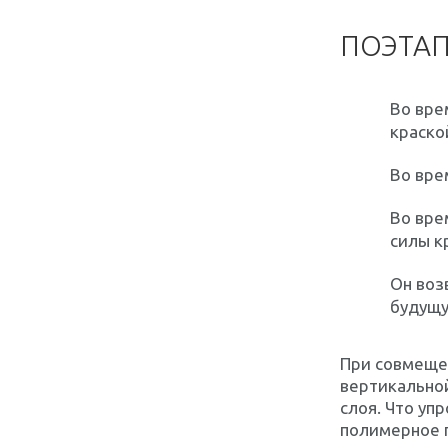
ПОЭТАП
Во вре
краско
Во вре
Во вре
силы к
Он воз
будущу
При совмеще
вертикально
слоя. Что уп
полимерное 