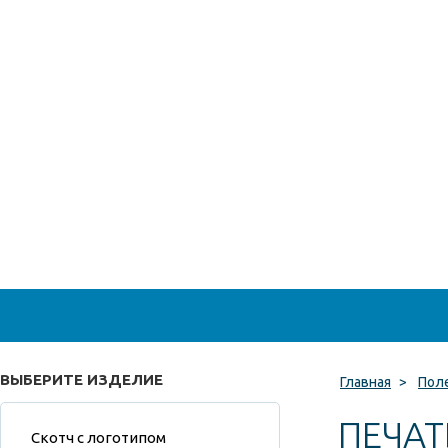
ВЫБЕРИТЕ ИЗДЕЛИЕ
Главная
>
Пол
ПЕЧАТ
Скотч с логотипом