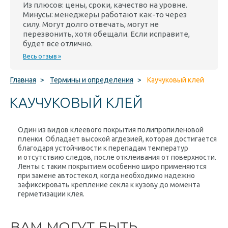
Из плюсов: цены, сроки, качество на уровне.
Минусы: менеджеры работают как-то через
силу. Могут долго отвечать, могут не
перезвонить, хотя обещали. Если исправите,
будет все отлично.
Весь отзыв »
Главная
>
Термины и определения
>
Каучуковый клей
КАУЧУКОВЫЙ КЛЕЙ
Один из видов клеевого покрытия полипропиленовой
пленки. Обладает высокой агдезией, которая достигается
благодаря устойчивости к перепадам температур
и отсутствию следов, после отклеивания от поверхности.
Ленты с таким покрытием особенно широ применяются
при замене автостекол, когда необходимо надежно
зафиксировать крепление секла к кузову до момента
герметизации клея.
ВАМ МОГУТ БЫТЬ