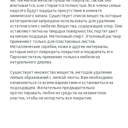
чистки мягкой мебели лучше не покупать, так как оно
впитывается, а не стирается полностью. Все члены семьи
надолго будут ощущать присутствие в комнате
химического запаха. Существует список веществ, которые
категорически запрещено использовать для удаления
остатков клея с мебели: Вещества, содержащие хлор. Они
оставляют пятна на твердых поверхностях, портят цвет
на мягких подушках. Метиловый спирт. Этиловый раствор
применяют только для пластиковых листов.
Металлические скребки, ножи и другие материалы,
которые могут повредить покрытие и поцарапать его.
Пароочиститель применим только к мебели из
натурального дерева.
Существует множество веществ, методов удаления
липких образований с липкой ленты. Вам необходимо
ознакомиться со всеми вариантами и остановиться на
подходящем. Желательно предварительно
протестировать любое из средств на незаметном
участке, чтобы не испортить все покрытие.