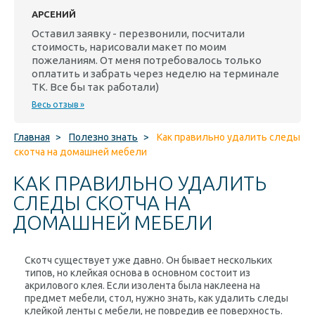
АРСЕНИЙ
Оставил заявку - перезвонили, посчитали
стоимость, нарисовали макет по моим
пожеланиям. От меня потребовалось только
оплатить и забрать через неделю на терминале
ТК. Все бы так работали)
Весь отзыв »
Главная
>
Полезно знать
>
Как правильно удалить следы
скотча на домашней мебели
КАК ПРАВИЛЬНО УДАЛИТЬ
СЛЕДЫ СКОТЧА НА
ДОМАШНЕЙ МЕБЕЛИ
Скотч существует уже давно. Он бывает нескольких
типов, но клейкая основа в основном состоит из
акрилового клея. Если изолента была наклеена на
предмет мебели, стол, нужно знать, как удалить следы
клейкой ленты с мебели, не повредив ее поверхность.