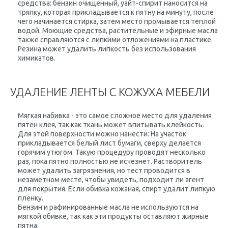
средства: бензин очищенный, уайт-спирит наносится на
тряпку, которая прикладывается к пятну на минуту, после
чего начинается стирка, затем место промывается теплой
водой. Моющие средства, растительные и эфирные масла
также справляются с липкими отложениями на пластике.
Резина может удалить липкость без использования
химикатов.
УДАЛЕНИЕ ЛЕНТЫ С КОЖУХА МЕБЕЛИ
Мягкая набивка - это самое сложное место для удаления
пятен клея, так как ткань может впитывать клейкость.
Для этой поверхности можно нанести: На участок
прикладывается белый лист бумаги, сверху делается
горячим утюгом. Такую процедуру проводят несколько
раз, пока пятно полностью не исчезнет. Растворитель
может удалить загрязнения, но тест проводится в
незаметном месте, чтобы увидеть, подходит ли агент
для покрытия. Если обивка кожаная, спирт удалит липкую
пленку.
Бензин и рафинированные масла не используются на
мягкой обивке, так как эти продукты оставляют жирные
пятна.