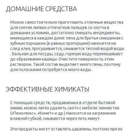
ДОМАШНИЕ СРЕДСТВА
Можно самостоятельно приготовить отличные вещества
для снятия липких отпечатков пальцев со скотча в
домашних условиях, достаточно смешать ингредиенты,
имеющиеся в каждом доме: пена для бритья смешанная с
зубным порошком (в равных пропорциях) наносится на
след клея, просушивается, смывается теплой водой воды
. Бальзам для посуды, соду, горячую воду перемешивают
до образования кашицы. Очистите поверхность этим
раствором. Такой состав выделяет много пены, поэтому
для полоскания потребуется много воды.
ЭФФЕКТИВНЫЕ ХИМИКАТЫ
С помощью средств, продаваемых в отделе бытовой
химии, можно легко удалить скотч с мебели: химчистки
(«Пемолюкс», «Комет» и др.) Наносятся на загрязнения
влажной губкой, смываются через пять минут.
Эти продукты могут оставлять царапины, поэтому при их