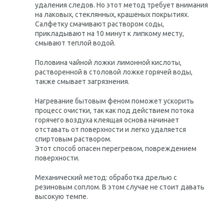
удаления следов. Но этот метод требует внимания
на лаковых, стеклянных, крашеных покрытиях.
Салфетку смачивают раствором соды,
прикладывают на 10 минут к липкому месту,
смывают теплой водой.
Половина чайной ложки лимонной кислоты,
растворенной в столовой ложке горячей воды,
также смывает загрязнения.
Нагревание бытовым феном поможет ускорить
процесс очистки, так как под действием потока
горячего воздуха клеящая основа начинает
отставать от поверхности и легко удаляется
спиртовым раствором.
Этот способ опасен перегревом, повреждением
поверхности.
Механический метод: обработка дрелью с
резиновым соплом. В этом случае не стоит давать
высокую темпе.