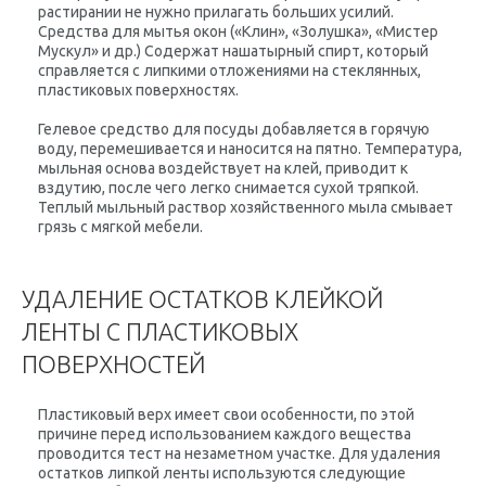
растирании не нужно прилагать больших усилий.
Средства для мытья окон («Клин», «Золушка», «Мистер
Мускул» и др.) Содержат нашатырный спирт, который
справляется с липкими отложениями на стеклянных,
пластиковых поверхностях.
Гелевое средство для посуды добавляется в горячую
воду, перемешивается и наносится на пятно. Температура,
мыльная основа воздействует на клей, приводит к
вздутию, после чего легко снимается сухой тряпкой.
Теплый мыльный раствор хозяйственного мыла смывает
грязь с мягкой мебели.
УДАЛЕНИЕ ОСТАТКОВ КЛЕЙКОЙ
ЛЕНТЫ С ПЛАСТИКОВЫХ
ПОВЕРХНОСТЕЙ
Пластиковый верх имеет свои особенности, по этой
причине перед использованием каждого вещества
проводится тест на незаметном участке. Для удаления
остатков липкой ленты используются следующие