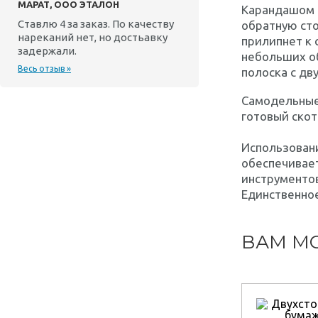
МАРАТ, ООО ЭТАЛОН
Карандашом и
Ставлю 4 за заказ. По качеству
обратную сто
нареканий нет, но достьавку
прилипнет к 
задержали.
небольших об
Весь отзыв »
полоска с дву
Самодельные
готовый скот
Использовани
обеспечивае
инструментов
Единственное
ВАМ МО