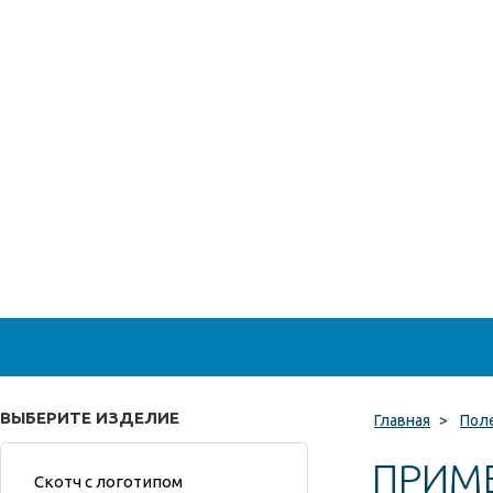
ВЫБЕРИТЕ ИЗДЕЛИЕ
Главная
>
Пол
ПРИМЕ
Скотч с логотипом